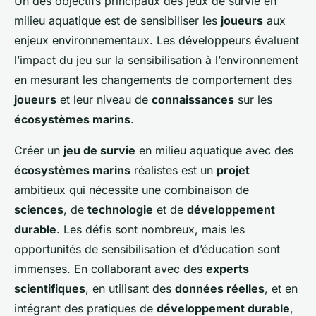
Un des objectifs principaux des jeux de survie en
milieu aquatique est de sensibiliser les
joueurs
aux
enjeux environnementaux. Les développeurs évaluent
l’impact du jeu sur la sensibilisation à l’environnement
en mesurant les changements de comportement des
joueurs
et leur niveau de
connaissances
sur les
écosystèmes marins
.
Créer un
jeu de survie
en milieu aquatique avec des
écosystèmes marins
réalistes est un
projet
ambitieux qui nécessite une combinaison de
sciences
, de
technologie
et de
développement
durable
. Les défis sont nombreux, mais les
opportunités de sensibilisation et d’éducation sont
immenses. En collaborant avec des
experts
scientifiques
, en utilisant des
données réelles
, et en
intégrant des pratiques de
développement durable
,