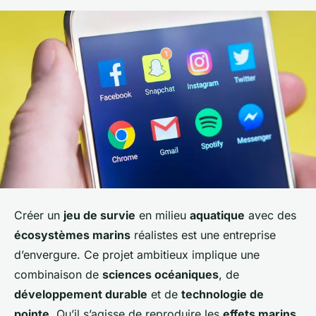
Créer un
jeu de survie
en milieu
aquatique
avec des
écosystèmes marins
réalistes est une entreprise
d’envergure. Ce projet ambitieux implique une
combinaison de
sciences océaniques
, de
développement durable
et de
technologie de
pointe
. Qu’il s’agisse de reproduire les
effets marins