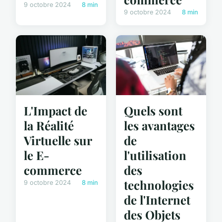
9 octobre 2024
8 min
9 octobre 2024
8 min
L'Impact de
Quels sont
la Réalité
les avantages
Virtuelle sur
de
le E-
l'utilisation
commerce
des
technologies
9 octobre 2024
8 min
de l'Internet
des Objets