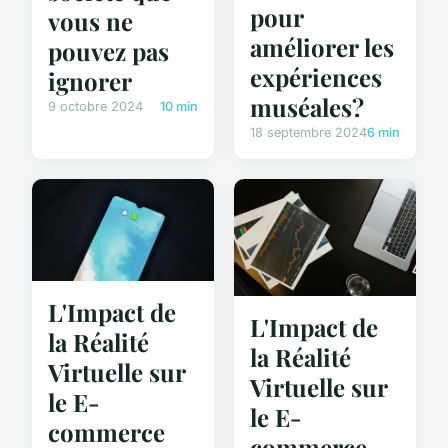
pour
vous ne
améliorer les
pouvez pas
expériences
ignorer
muséales?
9 octobre 2024
10 min
18 septembre 2024
6 min
L'Impact de
L'Impact de
la Réalité
la Réalité
Virtuelle sur
Virtuelle sur
le E-
le E-
commerce
commerce