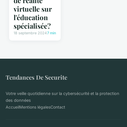
de réalité
virtuelle sur
l'éducation
spécialisée?
18 septembre 2024
7 min
Tendances De Securite
Votre veille quotidienne sur la cybersécurité et la protection
des données
Accueil
Mentions légales
Contact