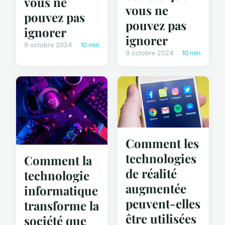
vous ne
vous ne
pouvez pas
pouvez pas
ignorer
ignorer
9 octobre 2024
10 min
9 octobre 2024
10 min
Comment les
technologies
Comment la
de réalité
technologie
augmentée
informatique
peuvent-elles
transforme la
être utilisées
société que